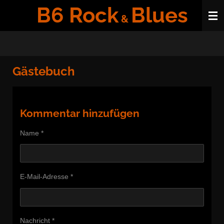
B6 Rock
Blues
Zum
&
Hauptinhalt
springen
Gästebuch
Kommentar hinzufügen
Name *
E-Mail-Adresse *
Nachricht *