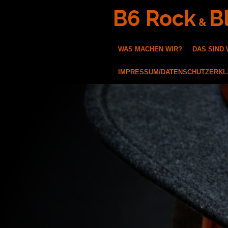
Zum
B6 Rock
B
&
Hauptinhalt
springen
WAS MACHEN WIR?
DAS SIND 
IMPRESSUM/DATENSCHUTZERK