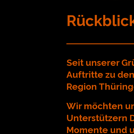
Rückblic
Seit unserer Gr
Auftritte zu de
Region Thürin
Wir möchten u
Unterstützern D
Momente und un