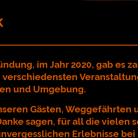
k
ündung, im Jahr 2020, gab es z
n verschiedensten Veranstaltun
gen und Umgebung.
nseren Gästen, Weggefährten 
anke sagen, für all die vielen
vergesslichen Erlebnisse bei 